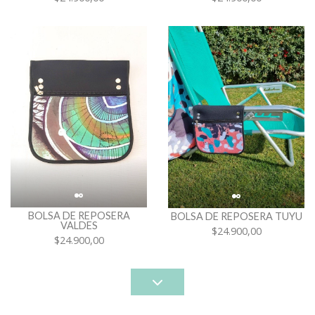
BOLSA DE REPOSERA
BOLSA DE REPOSERA TUYU
VALDES
$24.900,00
$24.900,00