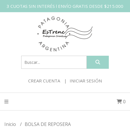
3 CUOTAS SIN INTERÉS l ENVÍO GRATIS DESDE $215.000
CREAR CUENTA
INICIAR SESIÓN
0
Inicio
BOLSA DE REPOSERA