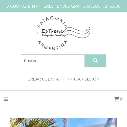
3 CUOTAS SIN INTERÉS l ENVÍO GRATIS DESDE $215.000
CREAR CUENTA
INICIAR SESIÓN
0