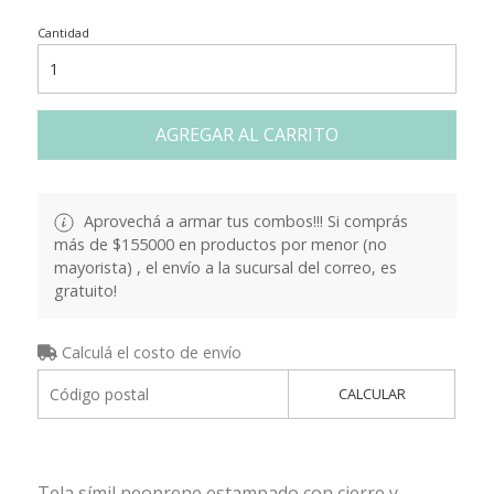
Cantidad
AGREGAR AL CARRITO
Aprovechá a armar tus combos!!! Si comprás
más de $155000 en productos por menor (no
mayorista) , el envío a la sucursal del correo, es
gratuito!
Calculá el costo de envío
CALCULAR
Tela símil neoprene estampado con cierre y