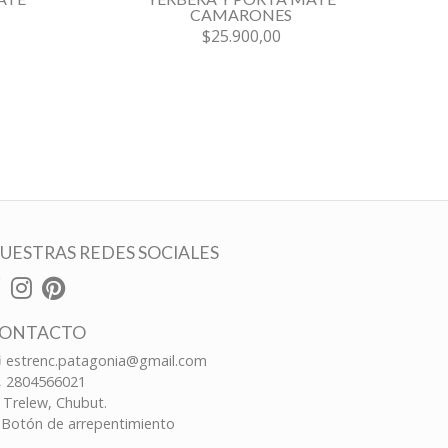
CAMARONES
$25.900,00
UESTRAS REDES SOCIALES
ONTACTO
estrenc.patagonia@gmail.com
2804566021
Trelew, Chubut.
Botón de arrepentimiento