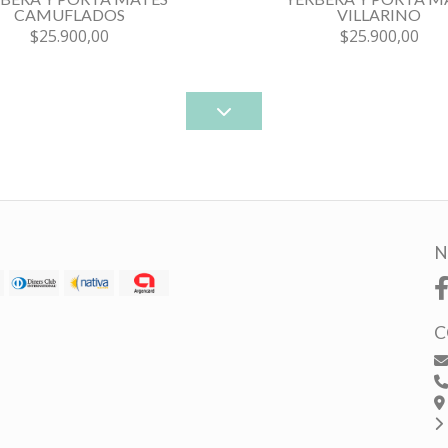
VILLARINO
CAMUFLADOS
$25.900,00
$25.900,00
N
C