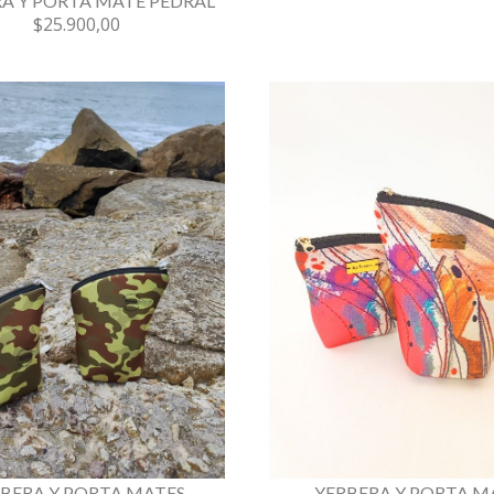
A Y PORTA MATE PEDRAL
$25.900,00
YERBERA Y PORTA M
BERA Y PORTA MATES