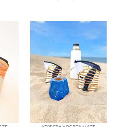
ATE
YERBERA Y PORTA MATE