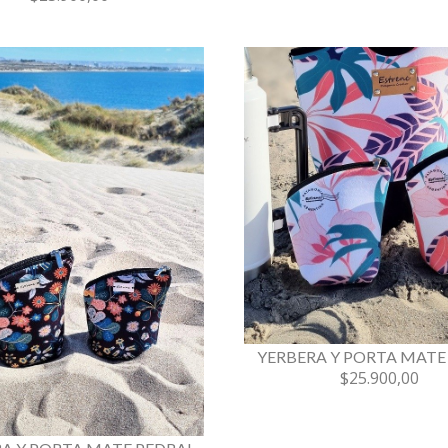
YERBERA Y PORTA MATE 
$25.900,00