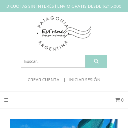
3 CUOTAS SIN INTERÉS l ENVÍO GRATIS DESDE $215.000
CREAR CUENTA
INICIAR SESIÓN
0