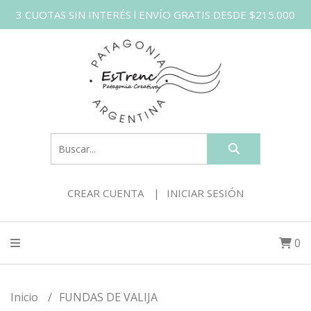
3 CUOTAS SIN INTERÉS l ENVÍO GRATIS DESDE $215.000
CREAR CUENTA
INICIAR SESIÓN
0
Inicio
FUNDAS DE VALIJA