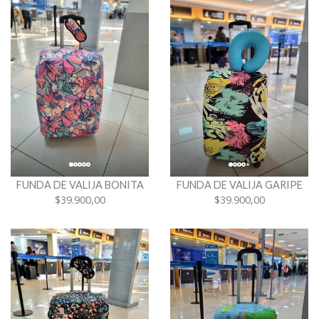
FUNDA DE VALIJA BONITA
FUNDA DE VALIJA GARIPE
$39.900,00
$39.900,00