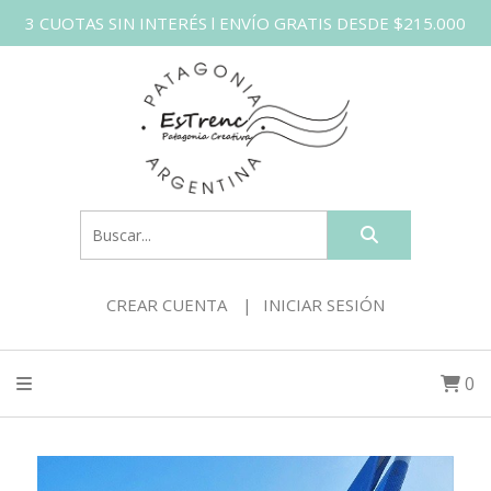
3 CUOTAS SIN INTERÉS l ENVÍO GRATIS DESDE $215.000
CREAR CUENTA
INICIAR SESIÓN
0