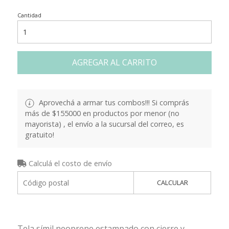
Cantidad
AGREGAR AL CARRITO
Aprovechá a armar tus combos!!! Si comprás
más de $155000 en productos por menor (no
mayorista) , el envío a la sucursal del correo, es
gratuito!
Calculá el costo de envío
CALCULAR
Tela símil neoprene estampado con cierre y