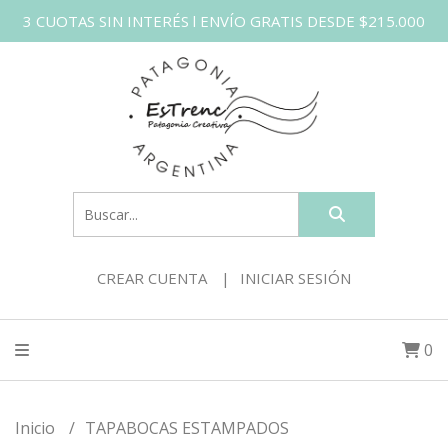
3 CUOTAS SIN INTERÉS l ENVÍO GRATIS DESDE $215.000
CREAR CUENTA
INICIAR SESIÓN
0
Inicio
TAPABOCAS ESTAMPADOS