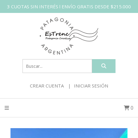
3 CUOTAS SIN INTERÉS l ENVÍO GRATIS DESDE $215.000
CREAR CUENTA
INICIAR SESIÓN
0