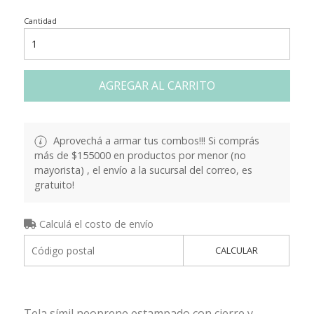
Cantidad
AGREGAR AL CARRITO
Aprovechá a armar tus combos!!! Si comprás
más de $155000 en productos por menor (no
mayorista) , el envío a la sucursal del correo, es
gratuito!
Calculá el costo de envío
CALCULAR
Tela símil neoprene estampado con cierre y