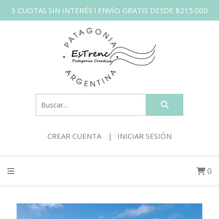
3 CUOTAS SIN INTERÉS l ENVÍO GRATIS DESDE $215.000
CREAR CUENTA
INICIAR SESIÓN
0