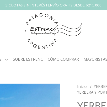
3 CUOTAS SIN INTERÉS l ENVÍO GRATIS DESDE $215.000
S
SOBRE ESTRENC
CÓMO COMPRAR
MAYORISTA
Inicio
YERBE
YERBERA Y POR
YERBE