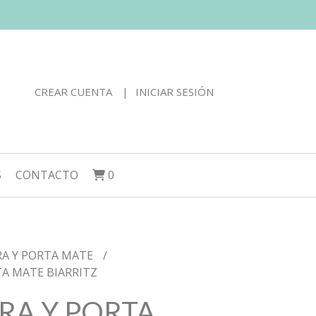
CREAR CUENTA
INICIAR SESIÓN
S
CONTACTO
0
RA Y PORTA MATE
TA MATE BIARRITZ
RA Y PORTA