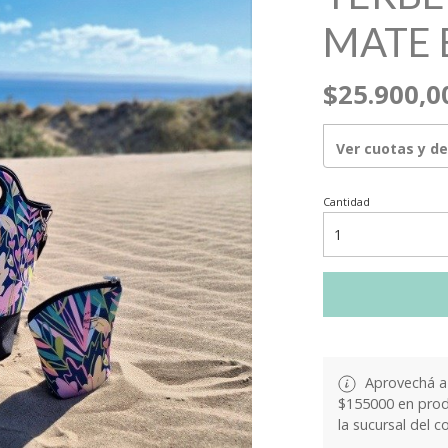
MATE 
$25.900,0
Ver cuotas y d
Cantidad
Aprovechá a 
$155000 en produ
la sucursal del c