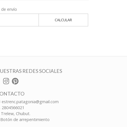
 de envío
CALCULAR
UESTRAS REDES SOCIALES
ONTACTO
estrenc.patagonia@gmail.com
2804566021
Trelew, Chubut.
Botón de arrepentimiento