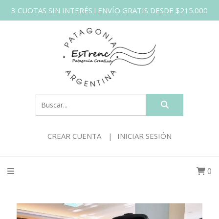
3 CUOTAS SIN INTERÉS l ENVÍO GRATIS DESDE $215.000
CREAR CUENTA
INICIAR SESIÓN
0