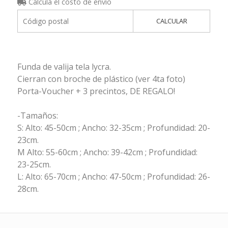
Calculá el costo de envío
CALCULAR
Funda de valija tela lycra.
Cierran con broche de plástico (ver 4ta foto)
Porta-Voucher + 3 precintos, DE REGALO!
-Tamaños:
S: Alto: 45-50cm ; Ancho: 32-35cm ; Profundidad: 20-
23cm.
M Alto: 55-60cm ; Ancho: 39-42cm ; Profundidad:
23-25cm.
L: Alto: 65-70cm ; Ancho: 47-50cm ; Profundidad: 26-
28cm.