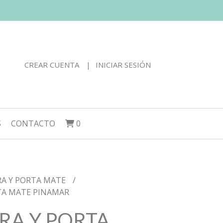
CREAR CUENTA
INICIAR SESIÓN
S
CONTACTO
0
RA Y PORTA MATE
TA MATE PINAMAR
RA Y PORTA