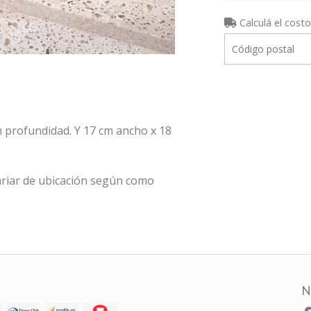
Calculá el costo
m profundidad. Y 17 cm ancho x 18
riar de ubicación según como
N