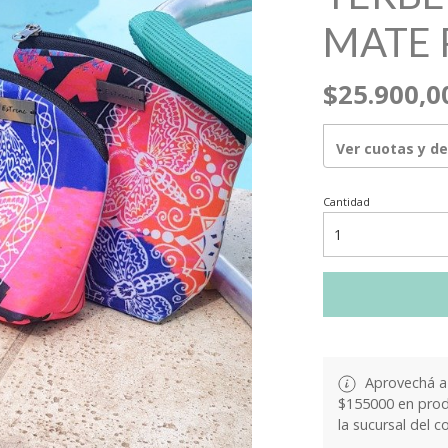
MATE 
$25.900,0
Ver cuotas y d
Cantidad
Aprovechá a 
$155000 en produ
la sucursal del c