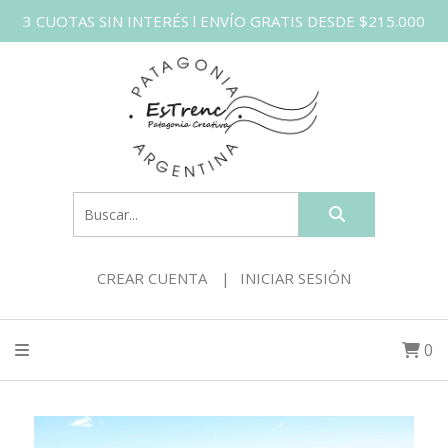
3 CUOTAS SIN INTERÉS l ENVÍO GRATIS DESDE $215.000
CREAR CUENTA
INICIAR SESIÓN
0