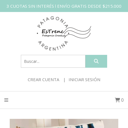
3 CUOTAS SIN INTERÉS l ENVÍO GRATIS DESDE $215.000
CREAR CUENTA
INICIAR SESIÓN
0