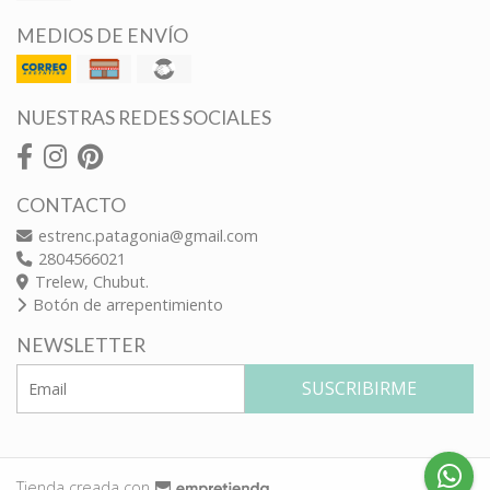
MEDIOS DE ENVÍO
NUESTRAS REDES SOCIALES
CONTACTO
estrenc.patagonia@gmail.com
2804566021
Trelew, Chubut.
Botón de arrepentimiento
NEWSLETTER
SUSCRIBIRME
Tienda creada con