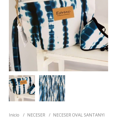
Inicio
NECESER
NECESER OVAL SANTANYI