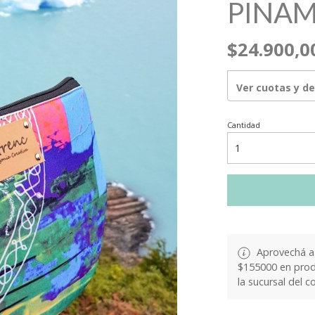
PINA
$24.900,0
Ver cuotas y d
Cantidad
Aprovechá a 
$155000 en produ
la sucursal del c