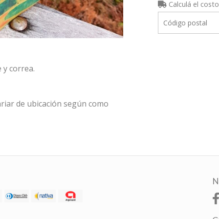
Calculá el costo
 y correa.
riar de ubicación según como
N