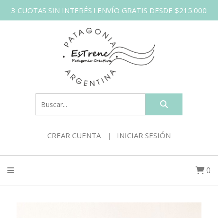
3 CUOTAS SIN INTERÉS l ENVÍO GRATIS DESDE $215.000
CREAR CUENTA
INICIAR SESIÓN
0