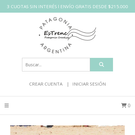
3 CUOTAS SIN INTERÉS l ENVÍO GRATIS DESDE $215.000
CREAR CUENTA
INICIAR SESIÓN
0