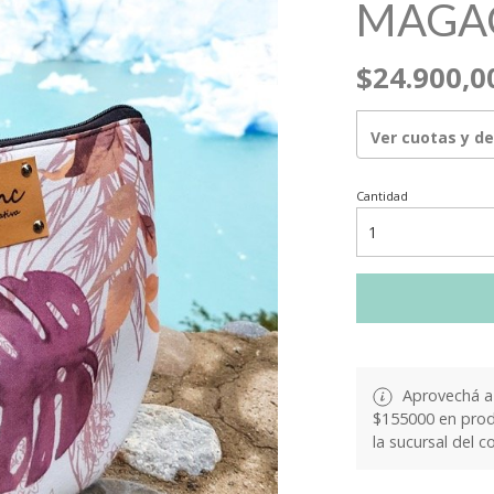
MAGA
$24.900,0
Ver cuotas y d
Cantidad
Aprovechá a 
$155000 en produ
la sucursal del c