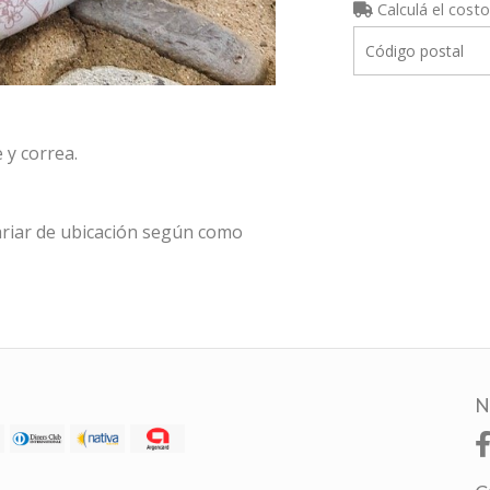
Calculá el costo
 y correa.
riar de ubicación según como
N