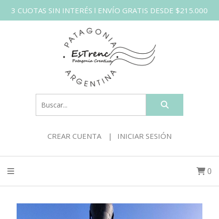
3 CUOTAS SIN INTERÉS l ENVÍO GRATIS DESDE $215.000
CREAR CUENTA
INICIAR SESIÓN
0