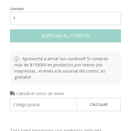
Cantidad
AGREGAR AL CARRITO
Aprovechá a armar tus combos!!! Si comprás
más de $155000 en productos por menor (no
mayorista) , el envío a la sucursal del correo, es
gratuito!
Calculá el costo de envío
CALCULAR
Tela símil neoprene con pedrería aplicada.