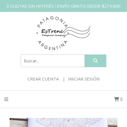
3 CUOTAS SIN INTERÉS l ENVÍO GRATIS DESDE $215.000
CREAR CUENTA
INICIAR SESIÓN
0