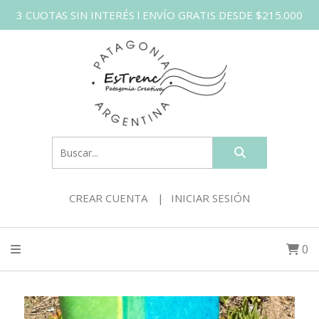
3 CUOTAS SIN INTERÉS l ENVÍO GRATIS DESDE $215.000
CREAR CUENTA
INICIAR SESIÓN
0