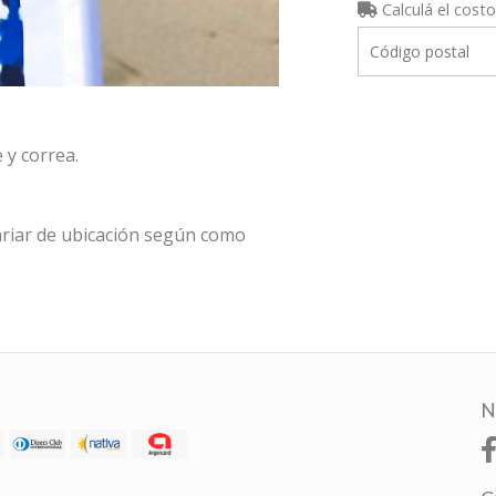
Calculá el costo
 y correa.
riar de ubicación según como
N