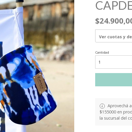
CAPD
$24.900,0
Ver cuotas y d
Cantidad
Aprovechá a 
$155000 en produ
la sucursal del c