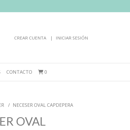
CREAR CUENTA
INICIAR SESIÓN
S
CONTACTO
0
ER
NECESER OVAL CAPDEPERA
ER OVAL