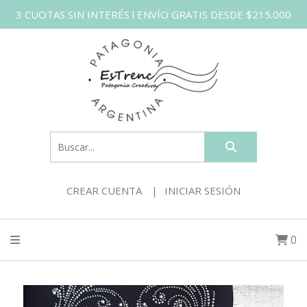
3 CUOTAS SIN INTERÉS l ENVÍO GRATIS DESDE $215.000
CREAR CUENTA
INICIAR SESIÓN
0