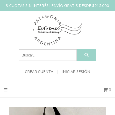
3 CUOTAS SIN INTERÉS l ENVÍO GRATIS DESDE $215.000
CREAR CUENTA
INICIAR SESIÓN
0