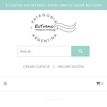
3 CUOTAS SIN INTERÉS l ENVÍO GRATIS DESDE $215.000
CREAR CUENTA
INICIAR SESIÓN
0