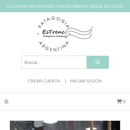
3 CUOTAS SIN INTERÉS l ENVÍO GRATIS DESDE $215.000
CREAR CUENTA
INICIAR SESIÓN
0