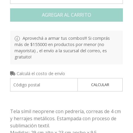
AGREGAR AL CARRITO
Aprovechá a armar tus combos!!! Si comprás
más de $155000 en productos por menor (no
mayorista) , el envío a la sucursal del correo, es
gratuito!
Calculá el costo de envío
CALCULAR
Tela símil neoprene con pedrería, correas de 4 cm
y herrajes metálicos. Estampada con proceso de
sublimación textil.
Medidas: 29 cm alto x 23 cm ancho x 9.5