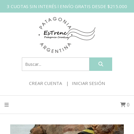
3 CUOTAS SIN INTERÉS l ENVÍO GRATIS DESDE $215.000
CREAR CUENTA
INICIAR SESIÓN
0