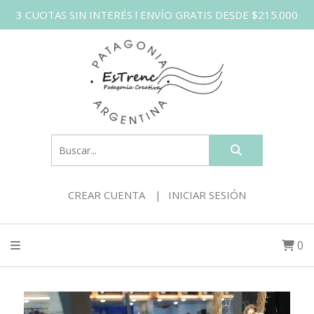
3 CUOTAS SIN INTERÉS l ENVÍO GRATIS DESDE $215.000
CREAR CUENTA
INICIAR SESIÓN
0