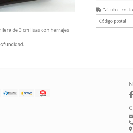
Calculá el costo
ilera de 3 cm lisas con herrajes
rofundidad.
N
C