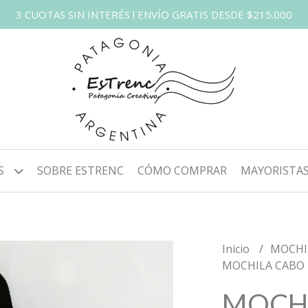
3 CUOTAS SIN INTERÉS l ENVÍO GRATIS DESDE $215.000
S
SOBRE ESTRENC
CÓMO COMPRAR
MAYORISTA
Inicio
MOCHI
MOCHILA CABO
MOCH