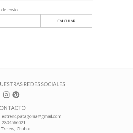
 de envío
CALCULAR
UESTRAS REDES SOCIALES
ONTACTO
estrenc.patagonia@gmail.com
2804566021
Trelew, Chubut.