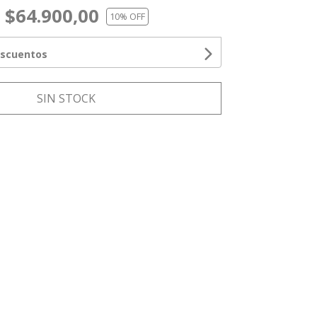
$64.900,00
10
% OFF
escuentos
SIN STOCK