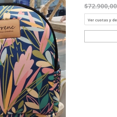
$72.900,00
Ver cuotas y d