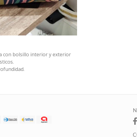
con bolsillo interior y exterior
sticos.
rofundidad.
N
C