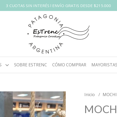
3 CUOTAS SIN INTERÉS l ENVÍO GRATIS DESDE $215.000
S
SOBRE ESTRENC
CÓMO COMPRAR
MAYORISTA
Inicio
MOCHI
MOCHI