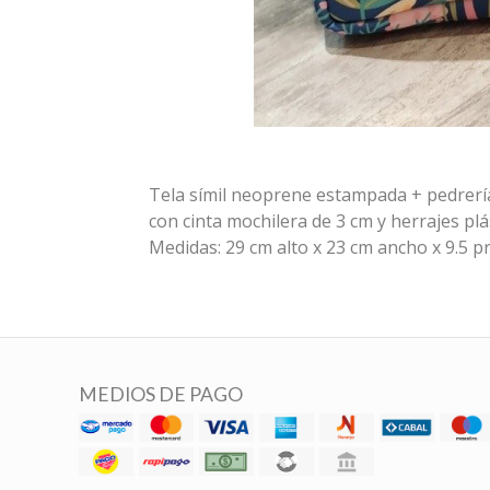
Tela símil neoprene estampada + pedrería 
con cinta mochilera de 3 cm y herrajes plá
Medidas: 29 cm alto x 23 cm ancho x 9.5 p
MEDIOS DE PAGO