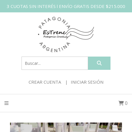
3 CUOTAS SIN INTERÉS l ENVÍO GRATIS DESDE $215.000
CREAR CUENTA
INICIAR SESIÓN
0