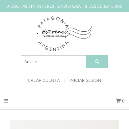
3 CUOTAS SIN INTERÉS l ENVÍO GRATIS DESDE $215.000
CREAR CUENTA
INICIAR SESIÓN
0