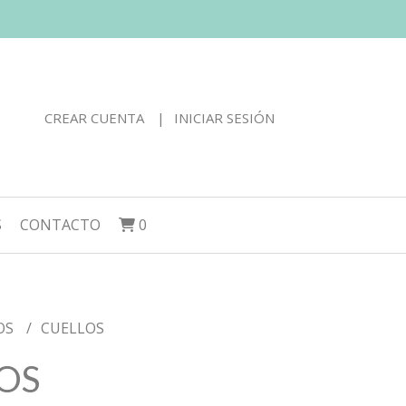
CREAR CUENTA
INICIAR SESIÓN
S
CONTACTO
0
OS
CUELLOS
OS