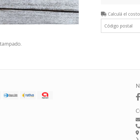
Calculá el costo
estampado.
N
C