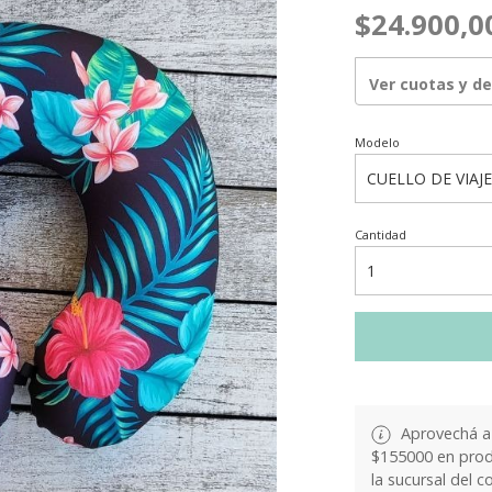
$24.900,0
Ver cuotas y d
Modelo
Cantidad
Aprovechá a 
$155000 en produ
la sucursal del c