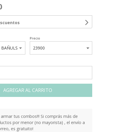
0
escuentos
Precio
AGREGAR AL CARRITO
armar tus combos!!! Si comprás más de
ctos por menor (no mayorista) , el envío a
orreo, es gratuito!