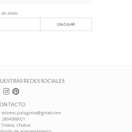
 de envío
CALCULAR
UESTRAS REDES SOCIALES
ONTACTO
estrenc.patagonia@gmail.com
2804566021
Trelew, Chubut.
Botón de arrepentimiento