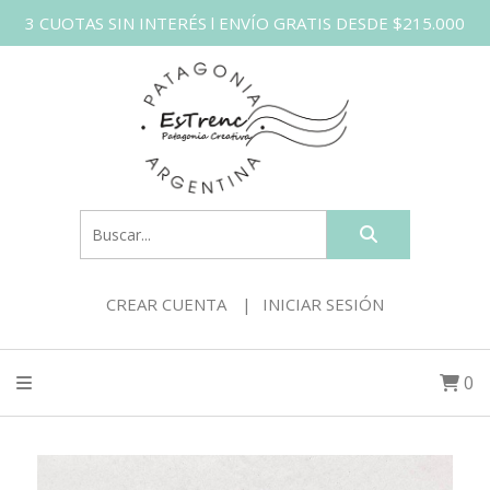
3 CUOTAS SIN INTERÉS l ENVÍO GRATIS DESDE $215.000
CREAR CUENTA
INICIAR SESIÓN
0