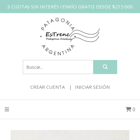
3 CUOTAS SIN INTERÉS l ENVÍO GRATIS DESDE $215.000
CREAR CUENTA
INICIAR SESIÓN
0