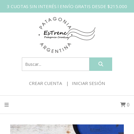
3 CUOTAS SIN INTERÉS l ENVÍO GRATIS DESDE $215.000
CREAR CUENTA
INICIAR SESIÓN
0