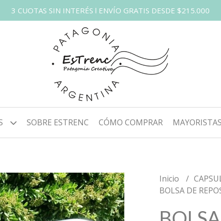
3 CUOTAS SIN INTERÉS l ENVÍO GRATIS DESDE $215.000
S
SOBRE ESTRENC
CÓMO COMPRAR
MAYORISTA
Inicio
CAPSU
BOLSA DE REPO
BOLSA