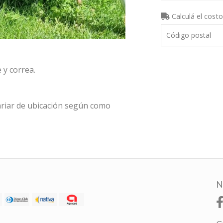
Calculá el costo
 y correa.
riar de ubicación según como
N