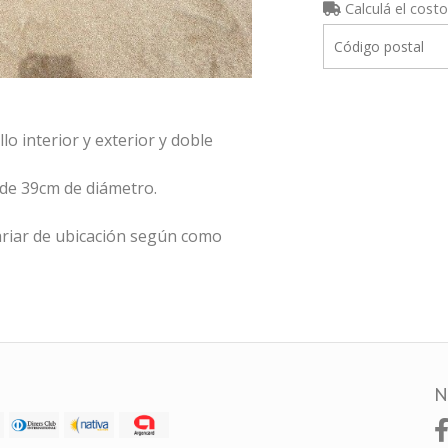
Calculá el costo
lo interior y exterior y doble
 de 39cm de diámetro.
riar de ubicación según como
N