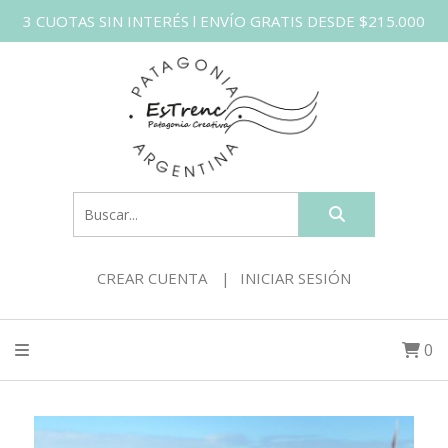
3 CUOTAS SIN INTERÉS l ENVÍO GRATIS DESDE $215.000
CREAR CUENTA
INICIAR SESIÓN
0