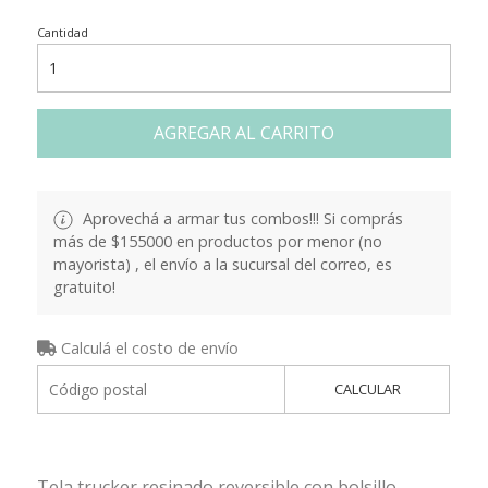
Cantidad
AGREGAR AL CARRITO
Aprovechá a armar tus combos!!! Si comprás
más de $155000 en productos por menor (no
mayorista) , el envío a la sucursal del correo, es
gratuito!
Calculá el costo de envío
CALCULAR
Tela trucker resinado reversible con bolsillo