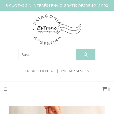
3 CUOTAS SIN INTERÉS l ENVÍO GRATIS DESDE $215.000
CREAR CUENTA
INICIAR SESIÓN
0