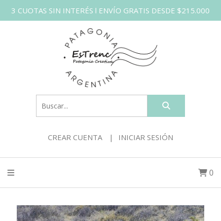
3 CUOTAS SIN INTERÉS l ENVÍO GRATIS DESDE $215.000
CREAR CUENTA
INICIAR SESIÓN
0