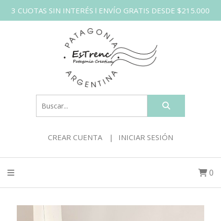
3 CUOTAS SIN INTERÉS l ENVÍO GRATIS DESDE $215.000
CREAR CUENTA
INICIAR SESIÓN
0