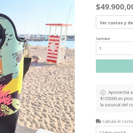
$49.900,0
Ver cuotas y d
Cantidad
Aprovechá a 
$155000 en produ
la sucursal del c
Calculá el costo