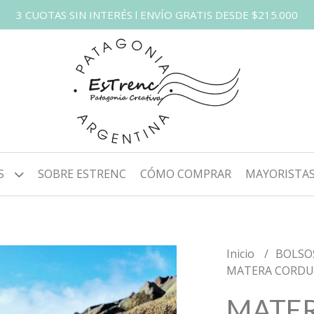
3 CUOTAS SIN INTERÉS l ENVÍO GRATIS DESDE $215.000
S
SOBRE ESTRENC
CÓMO COMPRAR
MAYORISTA
Inicio
BOLSO
MATERA CORDU
MATE