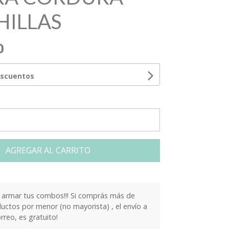
ILLAS
0
escuentos
AGREGAR AL CARRITO
armar tus combos!!! Si comprás más de
ctos por menor (no mayorista) , el envío a
orreo, es gratuito!