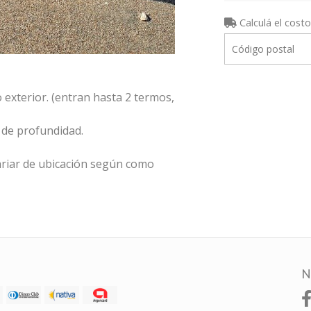
Calculá el costo
o exterior. (entran hasta 2 termos,
 de profundidad.
riar de ubicación según como
N