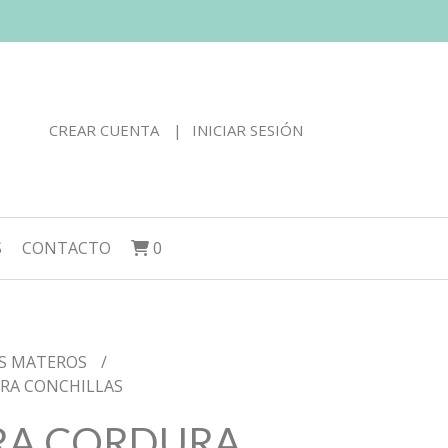
CREAR CUENTA
INICIAR SESIÓN
S
CONTACTO
0
S MATEROS
RA CONCHILLAS
RA CORDURA