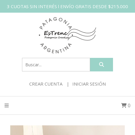
3 CUOTAS SIN INTERÉS l ENVÍO GRATIS DESDE $215.000
CREAR CUENTA
INICIAR SESIÓN
0