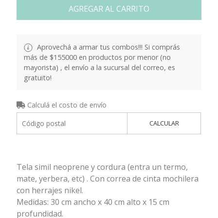
AGREGAR AL CARRITO
Aprovechá a armar tus combos!!! Si comprás
más de $155000 en productos por menor (no
mayorista) , el envío a la sucursal del correo, es
gratuito!
Calculá el costo de envío
CALCULAR
Tela simil neoprene y cordura (entra un termo,
mate, yerbera, etc) . Con correa de cinta mochilera
con herrajes nikel.
Medidas: 30 cm ancho x 40 cm alto x 15 cm
profundidad.