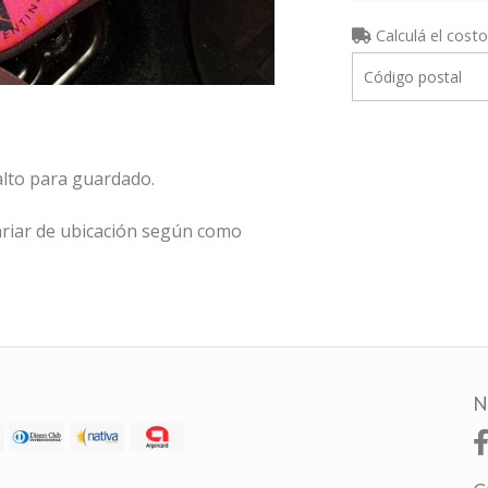
Calculá el costo
alto para guardado.
riar de ubicación según como
N