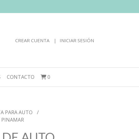
CREAR CUENTA
INICIAR SESIÓN
S
CONTACTO
0
TA PARA AUTO
 PINAMAR
 DE AUTO