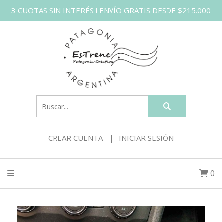
3 CUOTAS SIN INTERÉS l ENVÍO GRATIS DESDE $215.000
CREAR CUENTA
INICIAR SESIÓN
0