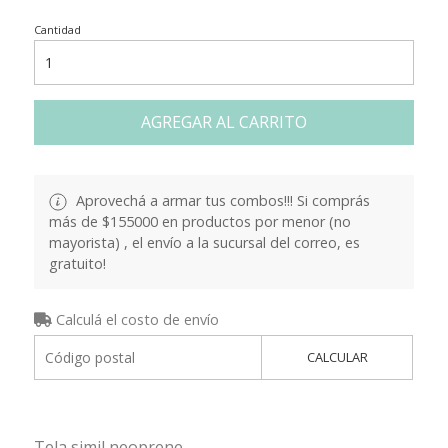
Cantidad
AGREGAR AL CARRITO
Aprovechá a armar tus combos!!! Si comprás
más de $155000 en productos por menor (no
mayorista) , el envío a la sucursal del correo, es
gratuito!
Calculá el costo de envío
CALCULAR
Tela simil neoprene.