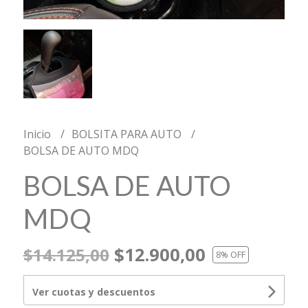
Inicio
BOLSITA PARA AUTO
BOLSA DE AUTO MDQ
BOLSA DE AUTO
MDQ
$12.900,00
$14.125,00
8
% OFF
Ver cuotas y descuentos