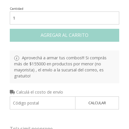
Cantidad
AGREGAR AL CARRITO
Aprovechá a armar tus combos!!! Si comprás
más de $155000 en productos por menor (no
mayorista) , el envío a la sucursal del correo, es
gratuito!
Calculá el costo de envío
CALCULAR
Tela simil neoprene.