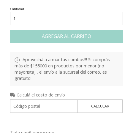
Cantidad
AGREGAR AL CARRITO
Aprovechá a armar tus combos!!! Si comprás
más de $155000 en productos por menor (no
mayorista) , el envío a la sucursal del correo, es
gratuito!
Calculá el costo de envío
CALCULAR
Tela simil neoprene.